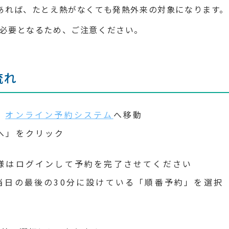
あれば、たとえ熱がなくても発熱外来の対象になります。
必要となるため、ご注意ください。
流れ
、
オンライン予約システム
へ移動
へ」をクリック
様はログインして予約を完了させてください
当日の最後の30分に設けている「順番予約」を選択