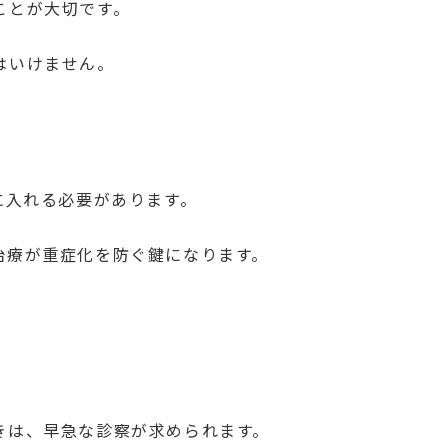
ことが大切です。
はいけません。
に入れる必要があります。
治療が重症化を防ぐ鍵になります。
きは、早急な診察が求められます。