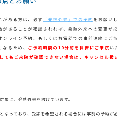
意点とお願い
れがある方は、必ず
「発熱外来」での予約
をお願い
熱があることが確認されれば、発熱外来への変更が
オンライン予約、もしくはお電話での事前連絡にご
となるため、
ご予約時間の10分前を目安にご来院
い
過してもご来院が確認できない場合は、キャンセル扱
対象に、発熱外来を設けています。
となっており、受診を希望される場合には事前の予約が