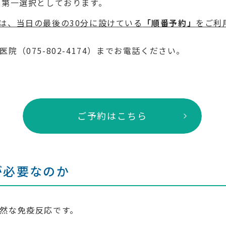
を第一選択としております。
は、当日の最後の30分に設けている
「順番予約」
をご利
（075-802-4174）までお電話ください。
ご予約はこちら
が必要なのか
然な免疫反応です。