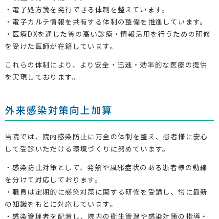
・電子処方箋を発行できる体制を整えています。
・電子カルテ情報を共有する体制の整備を推進しています。
・医療DXを通じた質の高い診療・情報活用を行うための研修
を受けた医師が在籍しています。
これらの体制により、より安全・迅速・効率的な医療の提供
を実現しております。
外来感染対策向上加算
当院では、院内感染防止に万全の体制を整え、患者様に安心
して受診いただける環境づくりに努めています。
・感染防止対策として、発熱や風邪症状のある患者様の動線
を分けて対応しております。
・職員は定期的に感染対策に関する研修を受講し、常に最新
の知識をもとに対応しています。
・感染管理者を配置し、院内の衛生管理や感染対策の指導・