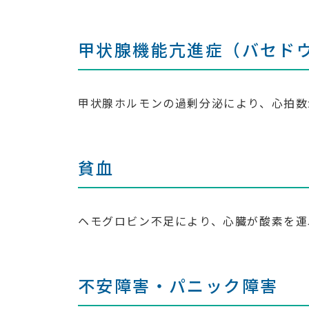
甲状腺機能亢進症（バセド
甲状腺ホルモンの過剰分泌により、心拍数
貧血
ヘモグロビン不足により、心臓が酸素を運
不安障害・パニック障害