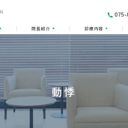
科
075-
院長紹介
診療内容
動悸