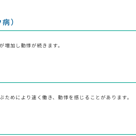
ウ病）
が増加し動悸が続きます。
ぶためにより速く働き、動悸を感じることがあります。