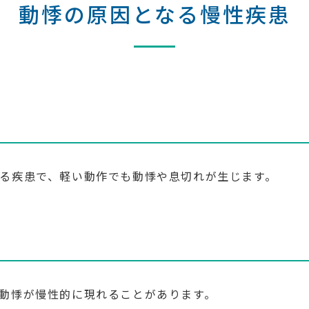
動悸の原因となる慢性疾患
る疾患で、軽い動作でも動悸や息切れが生じます。
動悸が慢性的に現れることがあります。