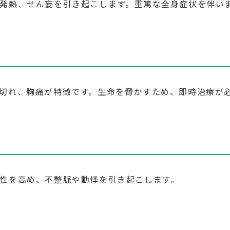
発熱、せん妄を引き起こします。重篤な全身症状を伴い
切れ、胸痛が特徴です。生命を脅かすため、即時治療が
性を高め、不整脈や動悸を引き起こします。