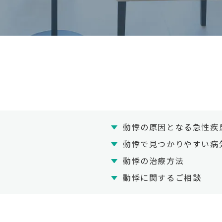
動悸の原因となる急性疾
動悸で見つかりやすい病
動悸の治療方法
動悸に関するご相談