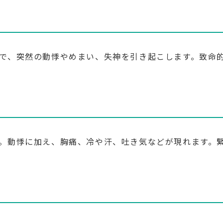
で、突然の動悸やめまい、失神を引き起こします。致命
。動悸に加え、胸痛、冷や汗、吐き気などが現れます。