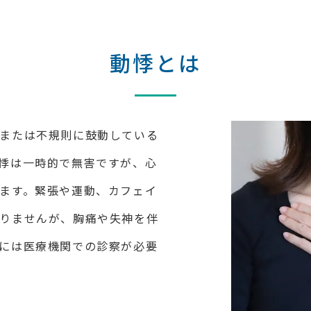
動悸とは
または不規則に鼓動している
悸は一時的で無害ですが、心
ます。緊張や運動、カフェイ
りませんが、胸痛や失神を伴
には医療機関での診察が必要