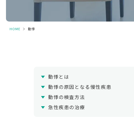
HOME
＞
動悸
動悸とは
動悸の原因となる慢性疾患
動悸の検査方法
急性疾患の治療