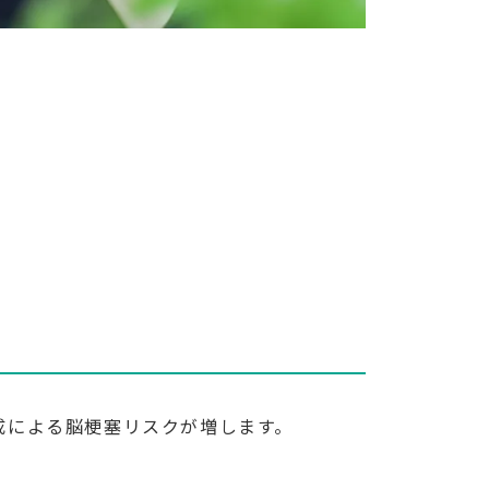
成による脳梗塞リスクが増します。