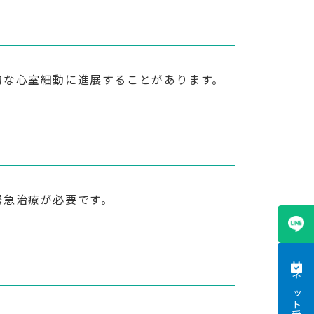
的な心室細動に進展することがあります。
緊急治療が必要です。
ネット受付