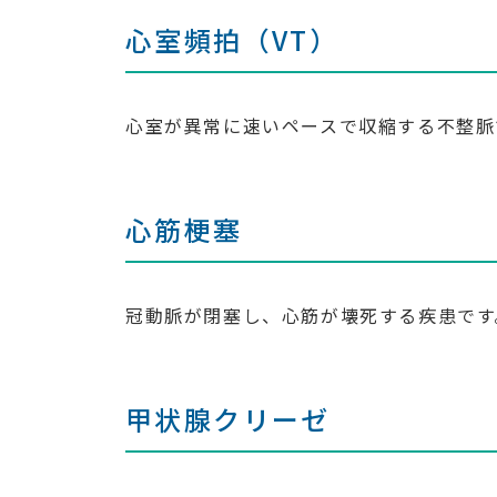
心室頻拍（VT）
心室が異常に速いペースで収縮する不整脈
心筋梗塞
冠動脈が閉塞し、心筋が壊死する疾患です
甲状腺クリーゼ