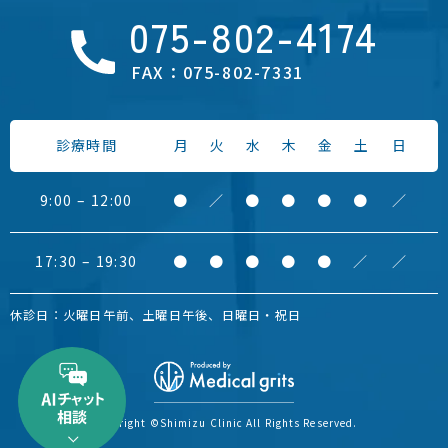
075-802-4174
FAX：075-802-7331
診療時間
月
火
水
木
金
土
日
9:00 – 12:00
●
／
●
●
●
●
／
17:30 – 19:30
●
●
●
●
●
／
／
休診日：火曜日午前、土曜日午後、日曜日・祝日
Copyright ©Shimizu Clinic
All Rights Reserved.