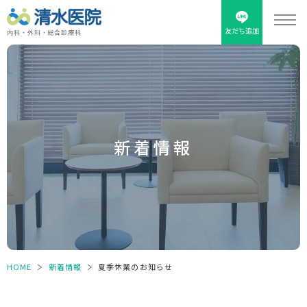
友だち追加
内科・外科・総合診療科
新着情報
HOME
＞
新着情報
＞
夏季休業のお知らせ