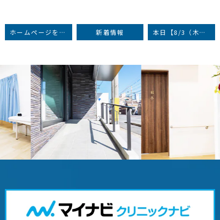
ホームページをリニューアルいたしました
新着情報
本日【8/3（木）】は臨時休診いたします
Previous
Next