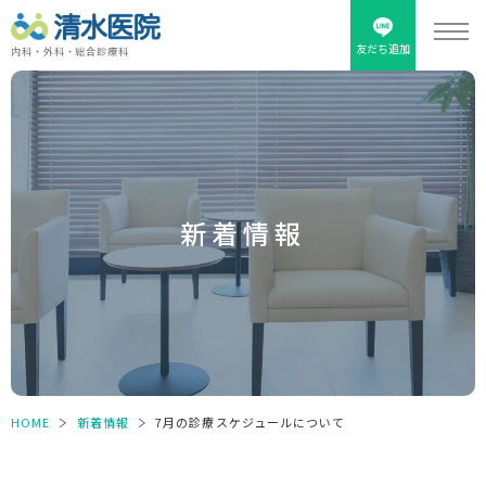
友だち追加
内科・外科・総合診療科
新着情報
HOME
＞
新着情報
＞
7月の診療スケジュールについて