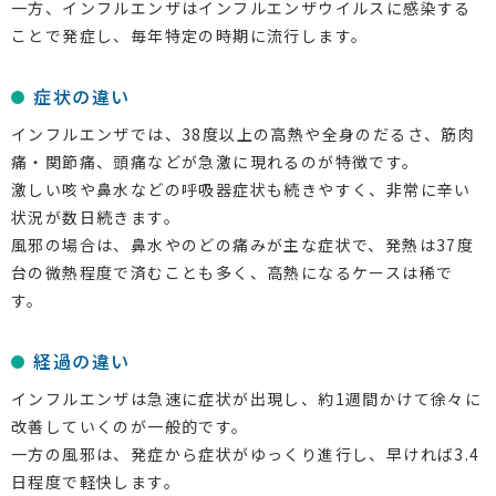
一方、インフルエンザはインフルエンザウイルスに感染する
ことで発症し、毎年特定の時期に流行します。
症状の違い
インフルエンザでは、38度以上の高熱や全身のだるさ、筋肉
痛・関節痛、頭痛などが急激に現れるのが特徴です。
激しい咳や鼻水などの呼吸器症状も続きやすく、非常に辛い
状況が数日続きます。
風邪の場合は、鼻水やのどの痛みが主な症状で、発熱は37度
台の微熱程度で済むことも多く、高熱になるケースは稀で
す。
経過の違い
インフルエンザは急速に症状が出現し、約1週間かけて徐々に
改善していくのが一般的です。
一方の風邪は、発症から症状がゆっくり進行し、早ければ3.4
日程度で軽快します。