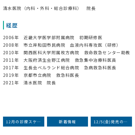
清水医院（内科・外科・総合診療科） 院長
経歴
2006年 近畿大学医学部附属病院 初期研修医
2008年 市立岸和田市民病院 血液内科専攻医（研修）
2010年 関西医科大学附属枚方病院 救命救急センター助教
2011年 大阪府済生会野江病院 救急集中治療科医員
2017年 生長会ベルランド総合病院 急病救急科医長
2019年 京都市立病院 救急科医長
2021年 清水医院 院長
12月の診療スケジュールについて
新着情報
12/5(金)発売の『LEE 2026年1・2月 合併号』に当院が掲載されました！