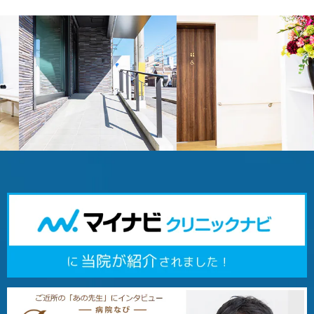
Previous
Next