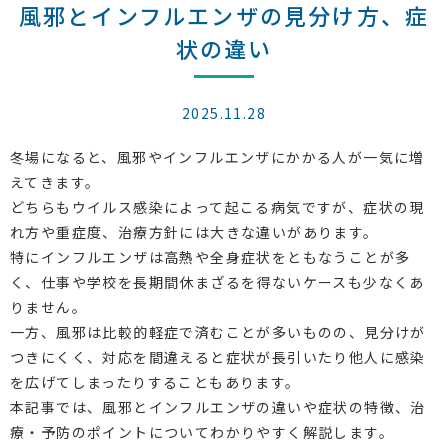
風邪とインフルエンザの見分け方、症
状の違い
2025.11.28
冬場になると、風邪やインフルエンザにかかる人が一気に増
えてきます。
どちらもウイルス感染によって起こる病気ですが、症状の現
れ方や重症度、治療方針には大きな違いがあります。
特にインフルエンザは高熱や全身症状をともなうことが多
く、仕事や学校を長期間休まざるを得ないケースも少なくあ
りません。
一方、風邪は比較的軽症で済むことが多いものの、見分けが
つきにくく、対応を間違えると症状が長引いたり他人に感染
を広げてしまったりすることもあります。
本記事では、風邪とインフルエンザの違いや症状の特徴、治
療・予防のポイントについてわかりやすく解説します。