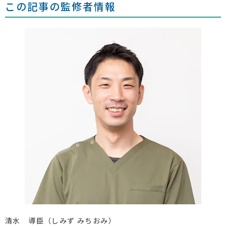
この記事の監修者情報
清水 導臣（しみず みちおみ）