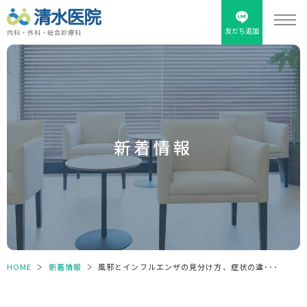
友だち追加
内科・外科・総合診療科
新着情報
HOME
＞
新着情報
＞
風邪とインフルエンザの見分け方、症状の違･･･