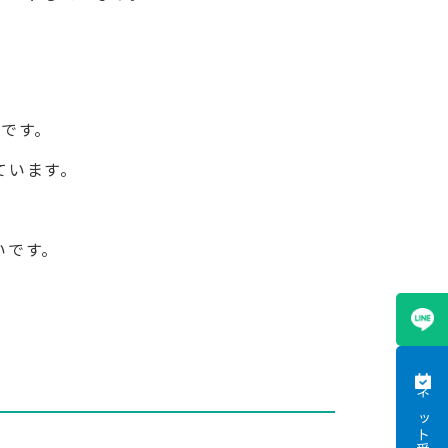
です。
ています。
いです。
ネット受付