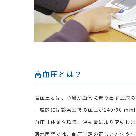
高血圧とは？
高血圧とは、心臓が血管に送り出す血液の
一般的には診察室での血圧が140/90 mm
血圧は体調や環境、運動量により変動しま
清水医院では、血圧測定の正しい方法や生