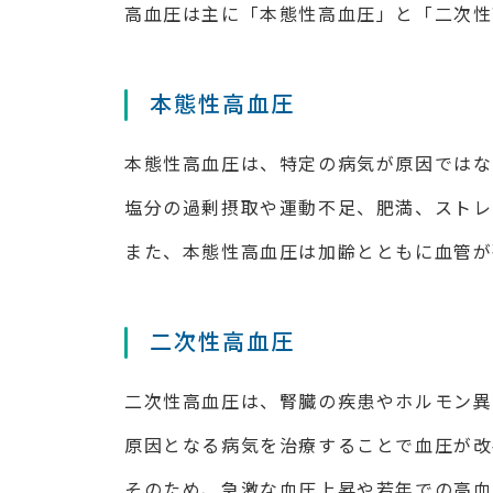
高血圧は主に「本態性高血圧」と「二次性
本態性高血圧
本態性高血圧は、特定の病気が原因ではな
塩分の過剰摂取や運動不足、肥満、ストレ
また、本態性高血圧は加齢とともに血管が
二次性高血圧
二次性高血圧は、腎臓の疾患やホルモン異
原因となる病気を治療することで血圧が改
そのため、急激な血圧上昇や若年での高血