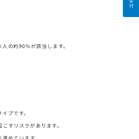
人の約90％が該当します。
タイプです。
起こすリスクがあります。
を進めています