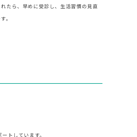
されたら、早めに受診し、生活習慣の見直
です。
ポートしています。