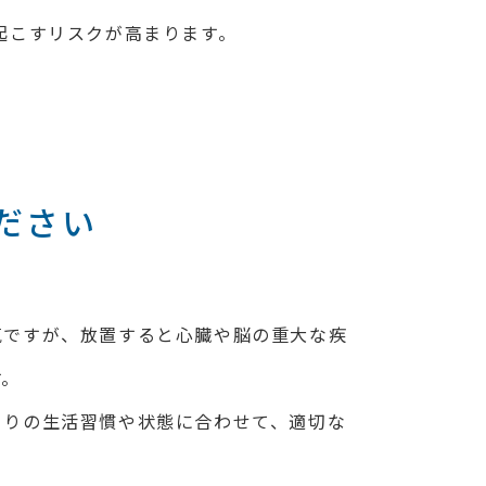
起こすリスクが高まります。
ださい
気ですが、放置すると心臓や脳の重大な疾
す。
とりの生活習慣や状態に合わせて、適切な