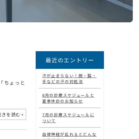
最近のエントリー
汗が止まらない！顔・脇・
手などの汗の対処法
「ちょっと
8月の診療スケジュールと
夏季休診のお知らせ
»
続きを読む
7月の診療スケジュールに
ついて
自律神経が乱れるとどんな