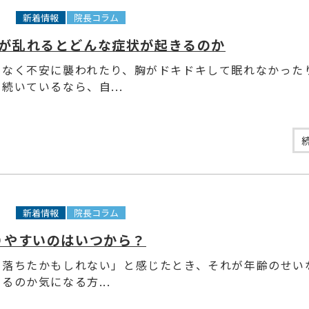
6
新着情報
院長コラム
が乱れるとどんな症状が起きるのか
もなく不安に襲われたり、胸がドキドキして眠れなかった
続いているなら、自...
9
新着情報
院長コラム
りやすいのはいつから？
が落ちたかもしれない」と感じたとき、それが年齢のせい
るのか気になる方...