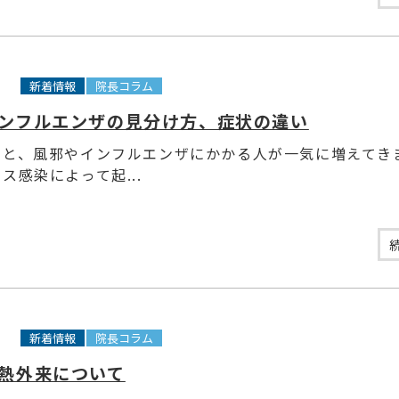
8
新着情報
院長コラム
ンフルエンザの見分け方、症状の違い
ると、風邪やインフルエンザにかかる人が一気に増えてきま
ス感染によって起...
0
新着情報
院長コラム
熱外来について