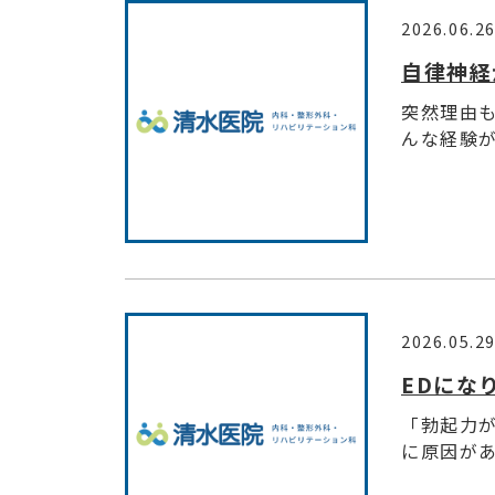
2026.06.2
自律神経
突然理由
んな経験が
2026.05.2
EDにな
「勃起力
に原因があ