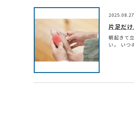
2025.08.2
片足だけ
朝起きて
い。 いつ