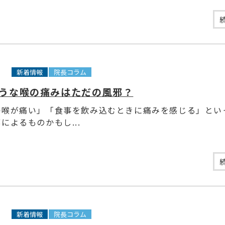
8
新着情報
院長コラム
うな喉の痛みはただの風邪？
か喉が痛い」「食事を飲み込むときに痛みを感じる」とい
によるものかもし...
9
新着情報
院長コラム