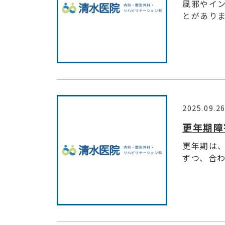
風邪やイ
とがありま
2025.09.2
更年期障
更年期は
ずつ、合わ