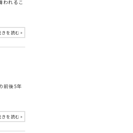
舞われるこ
»
続きを読む
の前後5年
»
続きを読む