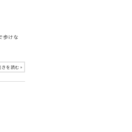
で歩けな
»
続きを読む