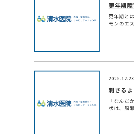
更年期障
更年期とは
モンのエス
2025.12.2
刺さるよ
「なんだ
状は、風邪