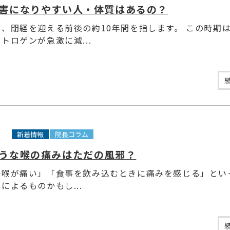
害になりやすい人・体質はあるの？
、閉経を迎える前後の約10年間を指します。 この時期
トロゲンが急激に減...
3
新着情報
院長コラム
うな喉の痛みはただの風邪？
か喉が痛い」「食事を飲み込むときに痛みを感じる」とい
によるものかもし...