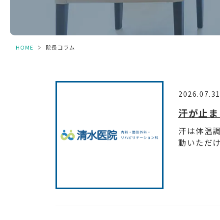
HOME
＞
院長コラム
2026.07.3
汗が止ま
汗は体温
動いただけ