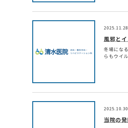
2025.11.2
風邪とイ
冬場にな
らもウイル
2025.10.3
当院の発