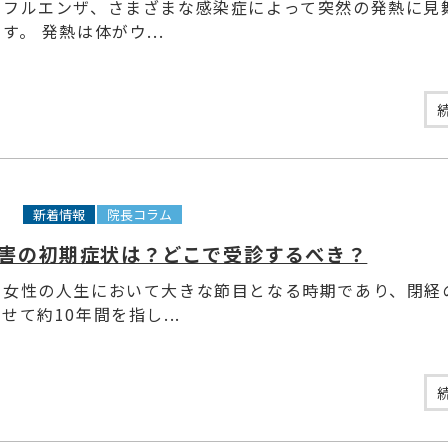
ンフルエンザ、さまざまな感染症によって突然の発熱に見
す。 発熱は体がウ...
6
新着情報
院長コラム
害の初期症状は？どこで受診するべき？
、女性の人生において大きな節目となる時期であり、閉経
せて約10年間を指し...