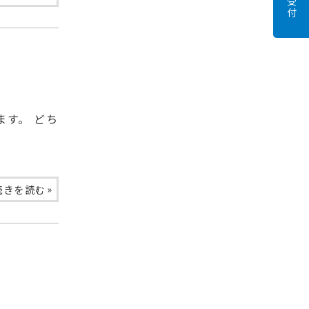
す。 どち
»
続きを読む